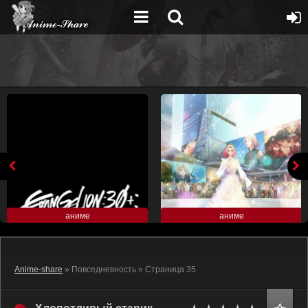
аниме
аниме
Anime-share
» Повседневность » Страница 35