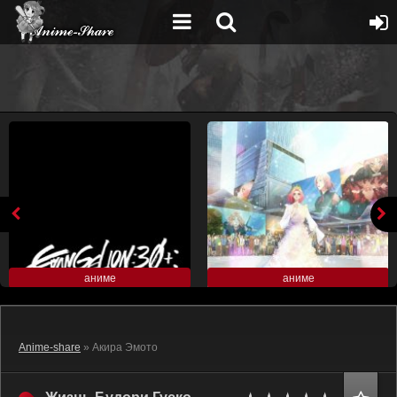
аниме
аниме
Anime-share
» Акира Эмото