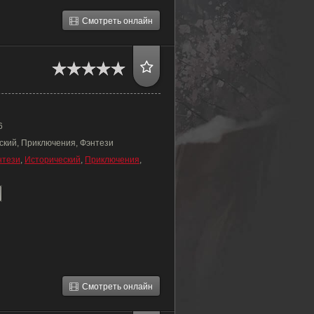
Смотреть онлайн
6
ский, Приключения, Фэнтези
нтези
,
Исторический
,
Приключения
,
Смотреть онлайн