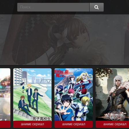
аниме сериал
аниме сериал
аниме сериал