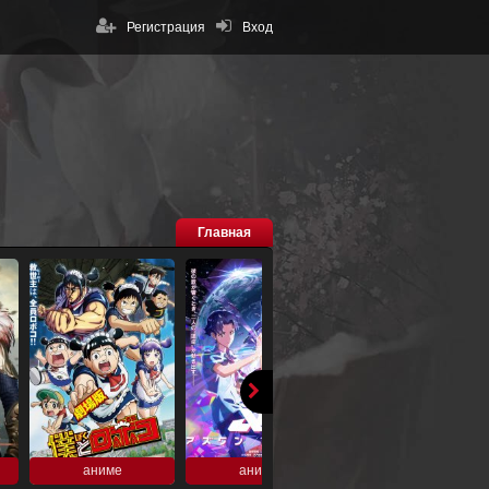
Регистрация
Вход
Главная
аниме
аниме
аниме