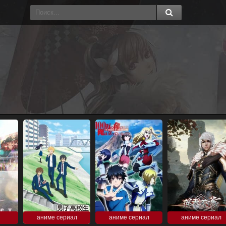
аниме сериал
аниме сериал
аниме сериал