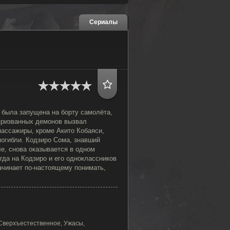
Сериалы
 была запущена на борту самолёта,
 призванных демонов вызвал
пассажиры, кроме Акито Кобаяси,
погибли. Кодзиро Сома, знавший
е, снова оказывается в одном
огда на Кодзиро и его одноклассников
ачинает по-настоящему понимать,
Сверхъестественное, Ужасы,