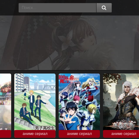
аниме сериал
аниме сериал
аниме сериал