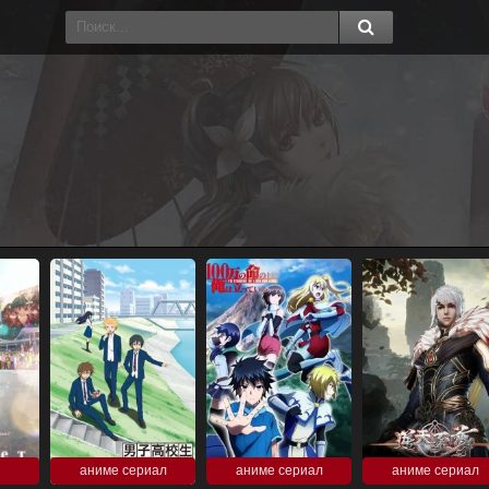
аниме сериал
аниме сериал
аниме сериал