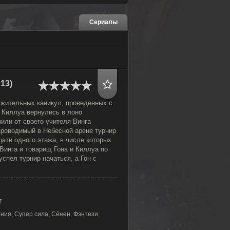
Сериалы
13)
жительных каникул, проведенных с
и Киллуа вернулись в лоно
или от своего учителя Винга
проводимый в Небесной арене турнир
ати одного этажа, в числе которых
Винга и товарищ Гона и Киллуа по
успел турнир начаться, а Гон с
7
ния, Супер сила, Сёнен, Фэнтези,