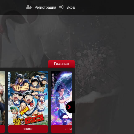
Регистрация
Вход
Главная
аниме
аниме
аниме