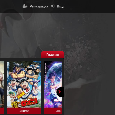
Регистрация
Вход
Главная
аниме
аниме
аниме