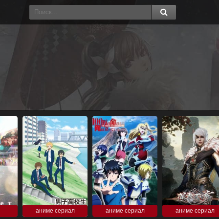
аниме сериал
аниме сериал
аниме сериал