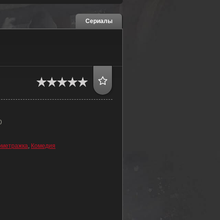
Сериалы
0
ометражка
,
Комедия