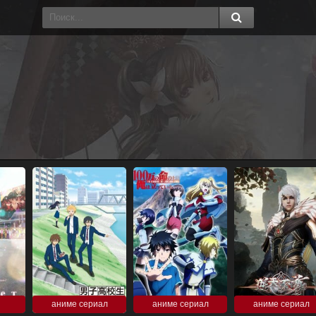
аниме сериал
аниме сериал
аниме сериал