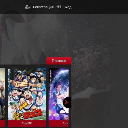
Регистрация
Вход
Главная
аниме
аниме
аниме