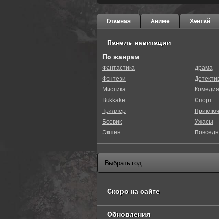
Главная
Аниме
Хентай
Панель навигации
По жанрам
Фантастика
Драма
Фэнтези
Детекти
100
1
2
3
4
5
Мистика
Комедия
Bukkake
Спорт
Триллер
Приключ
Боевик
Ужасы
Экшен
Повседн
Скоро на сайте
Обновления