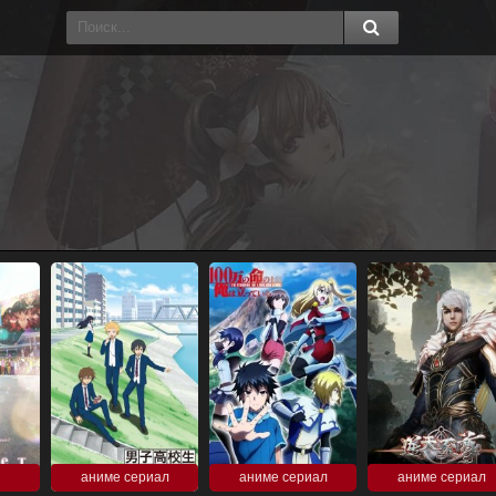
аниме сериал
аниме сериал
аниме сериал