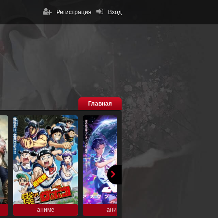
Регистрация
Вход
Главная
аниме
аниме
аниме