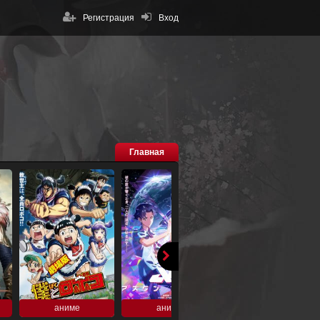
Регистрация
Вход
Главная
аниме
аниме
аниме