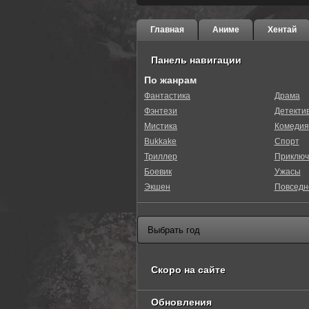
Главная
Аниме
Хентай
Панель навигации
По жанрам
Фантастика
Драма
Фэнтези
Детекти
0
1
2
3
4
5
Мистика
Комедия
Bukkake
Спорт
Триллер
Приключ
Боевик
Ужасы
Экшен
Повседн
Скоро на сайте
Обновления