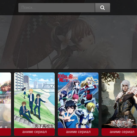
аниме сериал
аниме сериал
аниме сериал