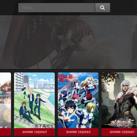
аниме сериал
аниме сериал
аниме сериал