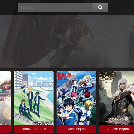
аниме сериал
аниме сериал
аниме сериал