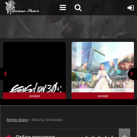
аниме
аниме
Anime-share
» Mizuna Shirakawa