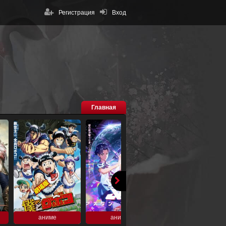
Регистрация
Вход
Главная
аниме
аниме
аниме