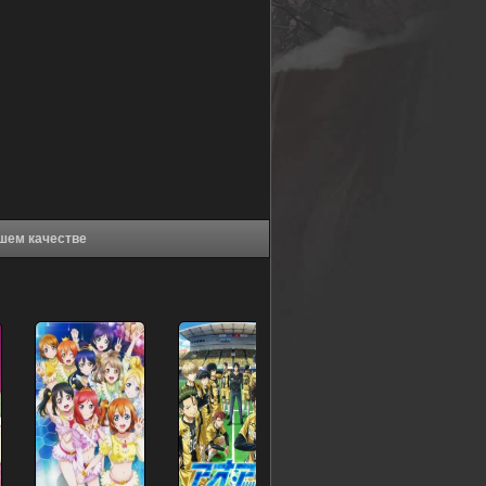
ектов (2021) в хорошем качестве