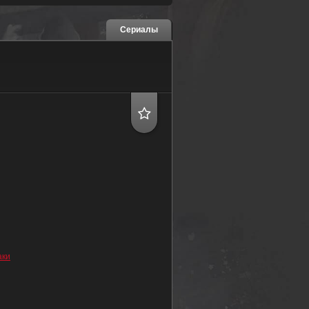
Сериалы
аки