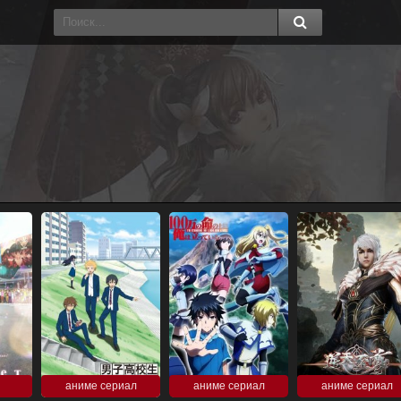
аниме сериал
аниме сериал
аниме сериал