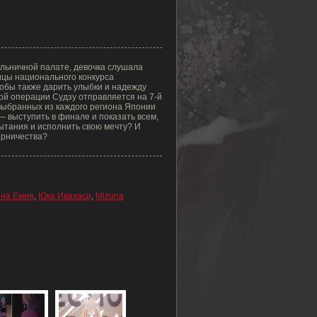
ольничной палате, девочка слушала
цы национального конкурса
тобы также дарить улыбки и надежду
ой операции Судзу отправляется на 7-й
выбранных из каждого региона Японии
 выступить в финале и показать всем,
ытания и исполнить свою мечту? И
ерничества?
на Ёмия
,
Юка Ивахаси
,
Mizuna