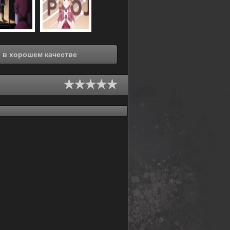
Смотреть онлайн Отбор проектов (2021) в хорошем качестве