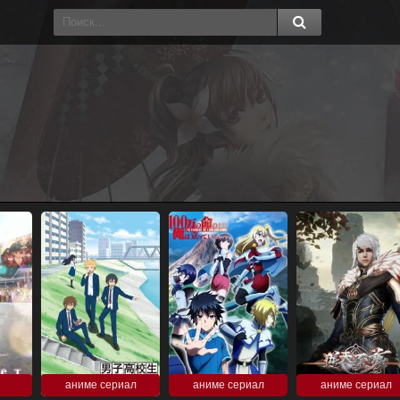
аниме сериал
аниме сериал
аниме сериал