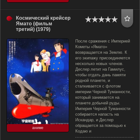
Космический крейсер
Ямато (фильм
третий) (1979)
После сражения с Империей
Кометы «Ямато»
возвращается на Землю. К
его экипажу присоединяется
несколько новых членов.
Деслер летит на Гамилус,
чтобы отдать дань памяти
родной планете, и
сталкивается с флотом
империи Черной Туманности,
который занимается на
планете добычей руды.
Империя Черной Туманности
собирается напасть на
Искандар, и Деслер
обращается за помощью к
аниме
Кодаю и