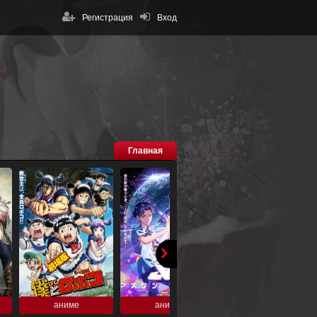
Регистрация
Вход
Главная
аниме
аниме
аниме