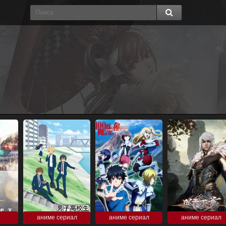
аниме сериал
аниме сериал
аниме сериал