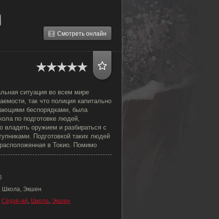
Смотреть онлайн
альная ситуация во всем мире
аемости, так что полиция капитально
жающими беспорядками, была
кола по подготовке людей,
о владеть оружием и разбираться с
упниками. Подготовкой таких людей
 расположенная в Токио. Помимо
6
, Школа, Экшен
,
Сёдзё-ай
,
Школа
,
Экшен