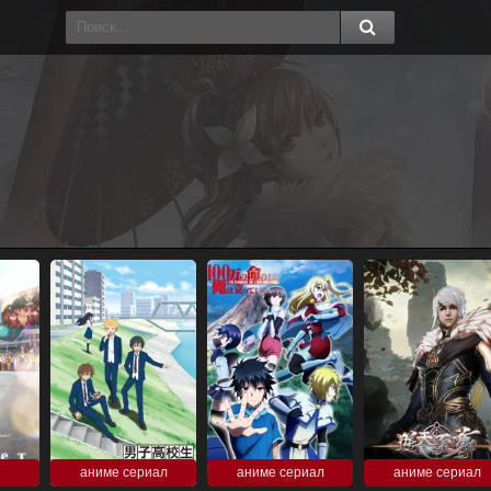
аниме сериал
аниме сериал
аниме сериал