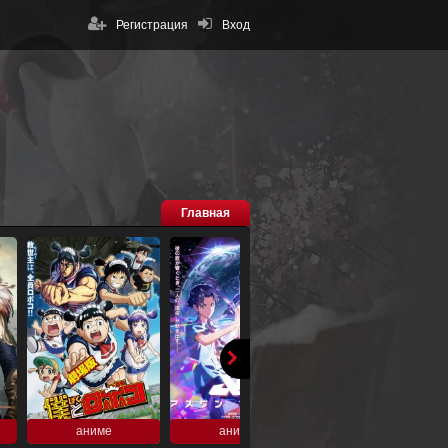
Регистрация
Вход
Главная
аниме
аниме
аниме