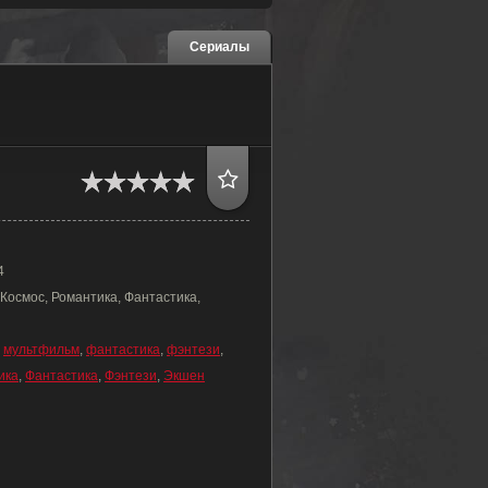
Сериалы
4
Космос, Романтика, Фантастика,
,
мультфильм
,
фантастика
,
фэнтези
,
ика
,
Фантастика
,
Фэнтези
,
Экшен