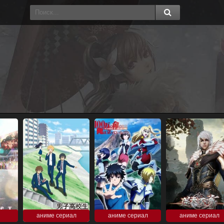
аниме сериал
аниме сериал
аниме сериал