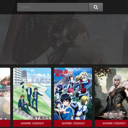
аниме сериал
аниме сериал
аниме сериал