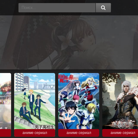
аниме сериал
аниме сериал
аниме сериал