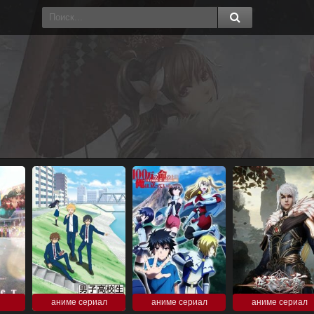
аниме сериал
аниме сериал
аниме сериал