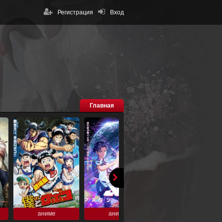
Регистрация
Вход
Главная
аниме
аниме
аниме