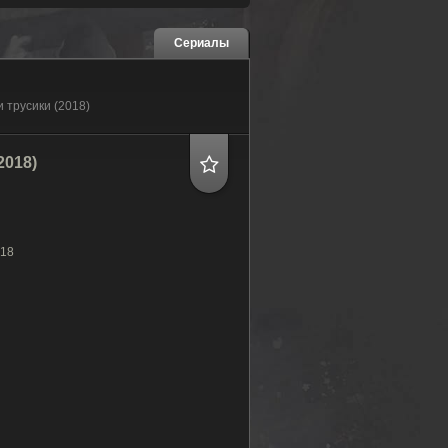
Сериалы
 трусики (2018)
2018)
18