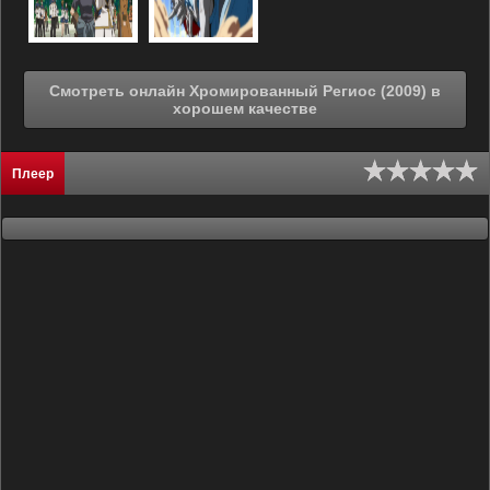
Смотреть онлайн Хромированный Региос (2009) в
хорошем качестве
Плеер