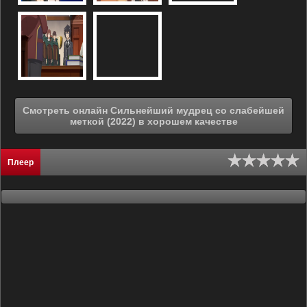
Смотреть онлайн Сильнейший мудрец со слабейшей
меткой (2022) в хорошем качестве
Плеер