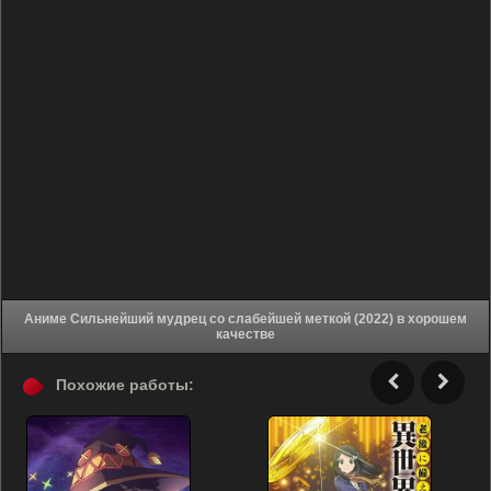
Аниме Сильнейший мудрец со слабейшей меткой (2022) в хорошем
качестве
Похожие работы: