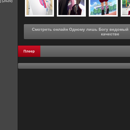
] (2020)
Смотреть онлайн Одному лишь Богу ведомый мир [ТВ-1] (2010) в хорошем
качестве
Плеер