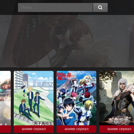
аниме сериал
аниме сериал
аниме сериал