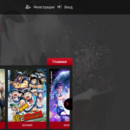
Регистрация
Вход
Главная
аниме
аниме
аниме