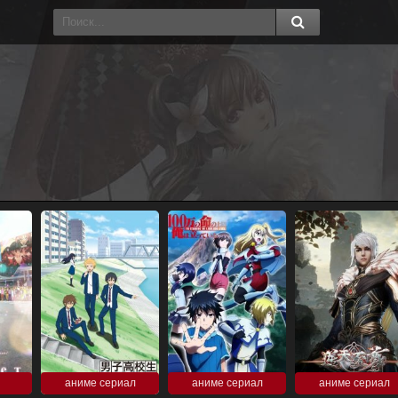
аниме сериал
аниме сериал
аниме сериал