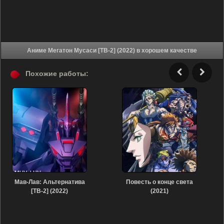
Аниме Мегатон Мусаси [ТВ-2] (2022) в хорошем качестве
Похожие работы:
Мав-Лав: Альтернатива
Повесть о конце света
[ТВ-2] (2022)
(2021)