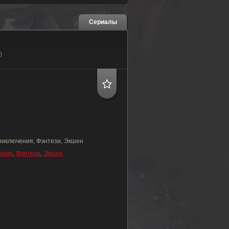
Сериалы
)
риключения, Фэнтези, Экшен
ения
,
Фэнтези
,
Экшен