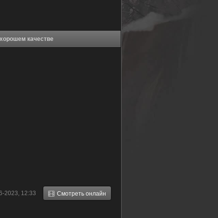
 Непобедимый властелин (2023) в хорошем качестве
6-2023, 12:33
Смотреть онлайн