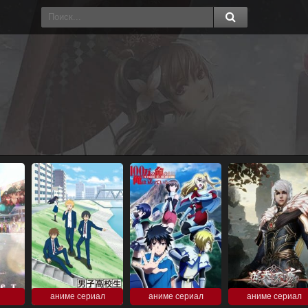
аниме сериал
аниме сериал
аниме сериал