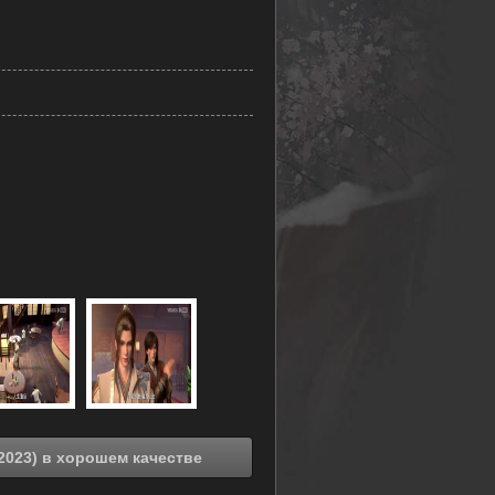
Смотреть онлайн Непобедимый властелин (2023) в хорошем качестве