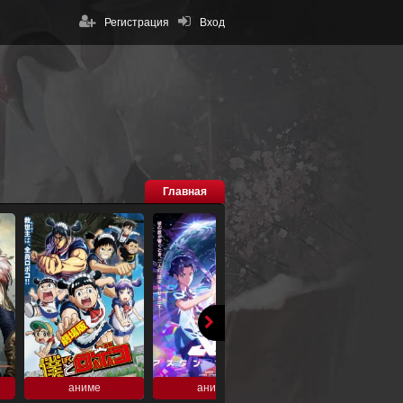
Регистрация
Вход
Главная
аниме
аниме
аниме