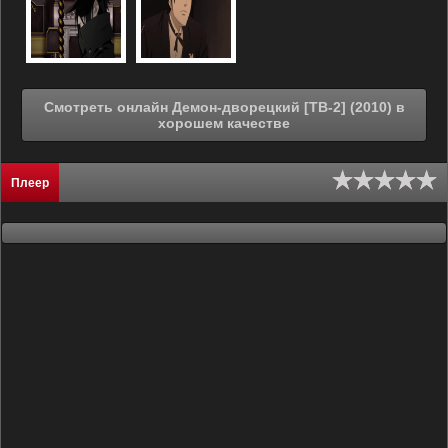
Смотреть онлайн Демон-дворецкий [ТВ-2] (2010) в
хорошем качестве
Плеер