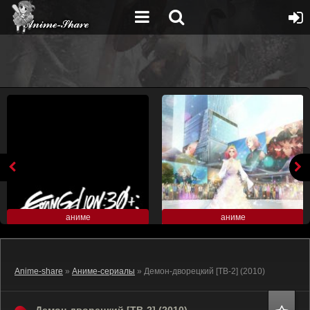
аниме
аниме
Anime-share
»
Аниме-сериалы
» Демон-дворецкий [ТВ-2] (2010)