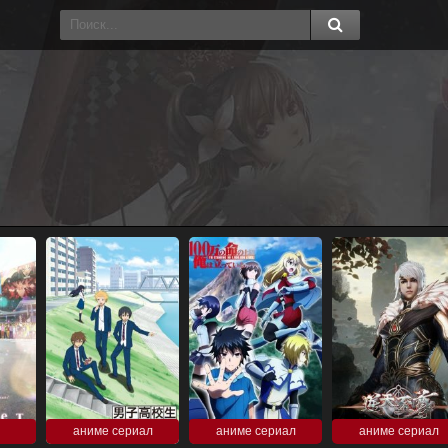
аниме сериал
аниме сериал
аниме сериал