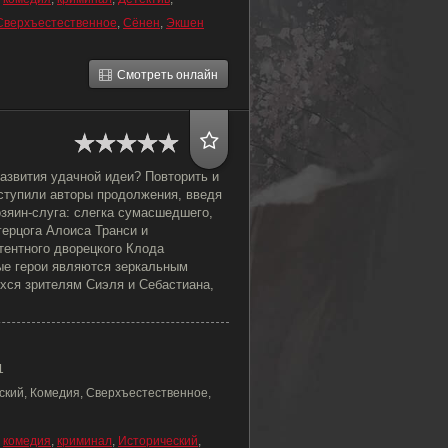
Сверхъестественное
,
Сёнен
,
Экшен
Смотреть онлайн
азвития удачной идеи? Повторить и
оступили авторы продолжения, введя
зяин-слуга: слегка сумасшедшего,
герцога Алоиса Транси и
тентного дворецкого Клода
вые герои являются зеркальным
ся зрителям Сиэля и Себастиана,
1
ский, Комедия, Сверхъестественное,
,
комедия
,
криминал
,
Исторический
,