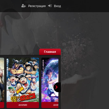
Регистрация
Вход
Главная
аниме
аниме
аниме