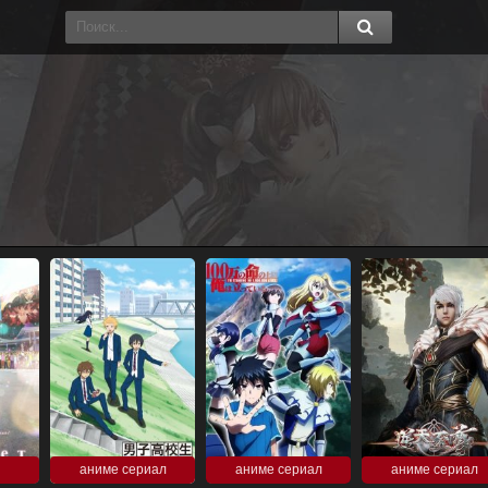
аниме сериал
аниме сериал
аниме сериал