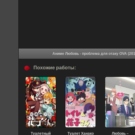
Похожие работы:
Туалетный
Туалет Ханако
Любовь –