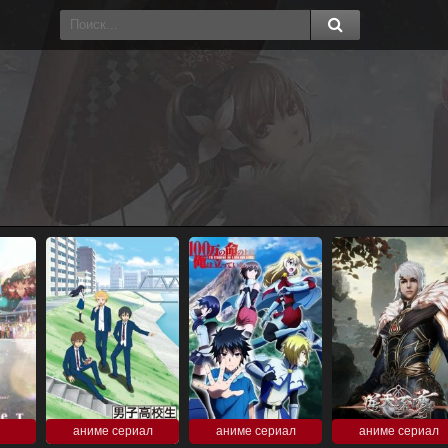
аниме сериал
аниме сериал
аниме сериал