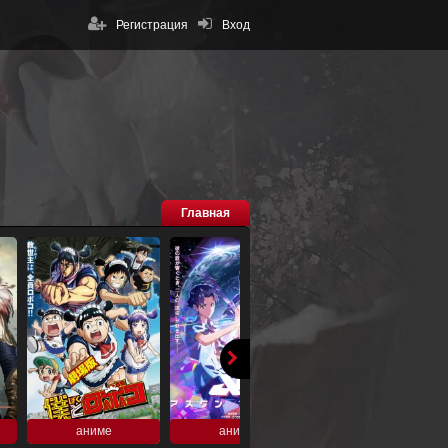
Регистрация
Вход
Главная
аниме
аниме
аниме