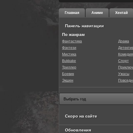
Главная
Аниме
Хентай
Панель навигации
По жанрам
Фантастика
Драма
Фэнтези
Детекти
Мистика
Комедия
Bukkake
Спорт
Триллер
Приключ
Боевик
Ужасы
Экшен
Повседн
Скоро на сайте
Обновления