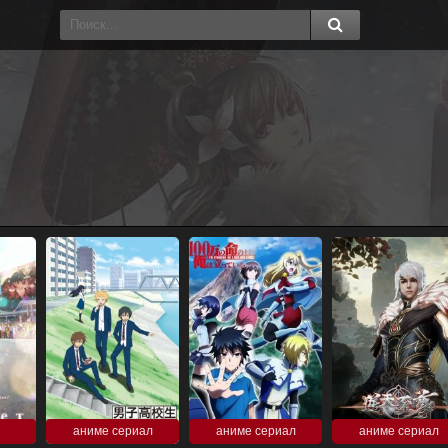
аниме сериал
аниме сериал
аниме сериал