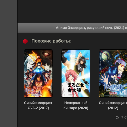
Ани
Похожие работы:
Синий экзорцист
Невероятный
Синий экзорцис
OVA-2 (2017)
Кинтаро (2020)
(2012)
7-0