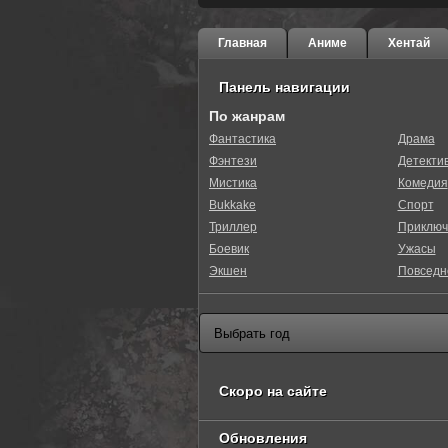
Главная
Аниме
Хентай
Панель навигации
По жанрам
Фантастика
Драма
Фэнтези
Детекти
Мистика
Комедия
Bukkake
Спорт
Триллер
Приключ
Боевик
Ужасы
Экшен
Повседн
Скоро на сайте
Обновления