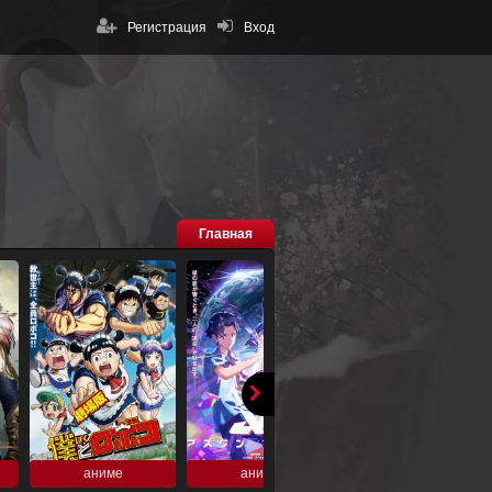
Регистрация
Вход
Главная
аниме
аниме
аниме