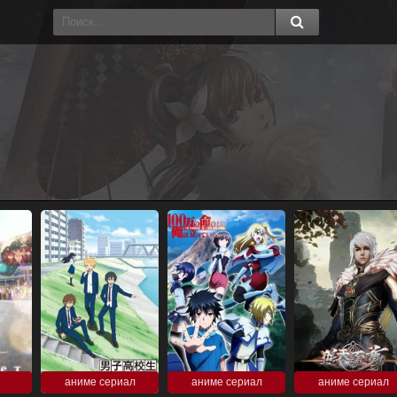
аниме сериал
аниме сериал
аниме сериал