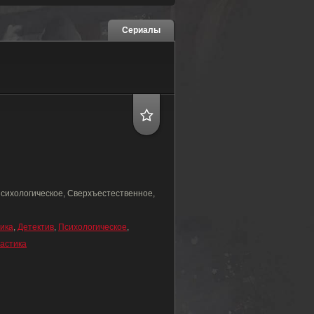
Сериалы
Психологическое, Сверхъестественное,
ика
,
Детектив
,
Психологическое
,
астика