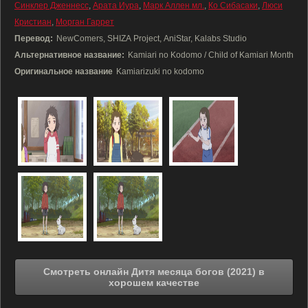
Синклер Дженнесс
,
Арата Иура
,
Марк Аллен мл.
,
Ко Сибасаки
,
Люси
Кристиан
,
Морган Гаррет
Перевод:
NewComers, SHIZA Project, AniStar, Kalabs Studio
Альтернативное название:
Kamiari no Kodomo / Child of Kamiari Month
Оригинальное название
Kamiarizuki no kodomo
Смотреть онлайн Дитя месяца богов (2021) в
хорошем качестве