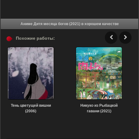
Аниме Дитя месяца богов (2021) в хорошем качестве
Похожие работы:
Тень цветущей вишни
Никуко из Рыбацкой
(2006)
гавани (2021)