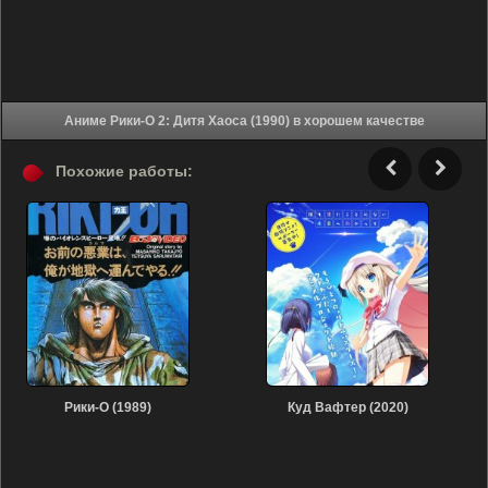
Аниме Рики-О 2: Дитя Хаоса (1990) в хорошем качестве
Похожие работы:
Рики-О (1989)
Куд Вафтер (2020)