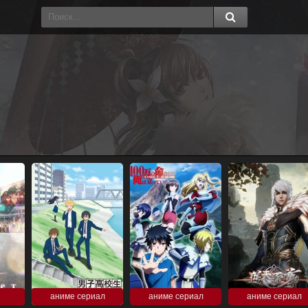
аниме сериал
аниме сериал
аниме сериал