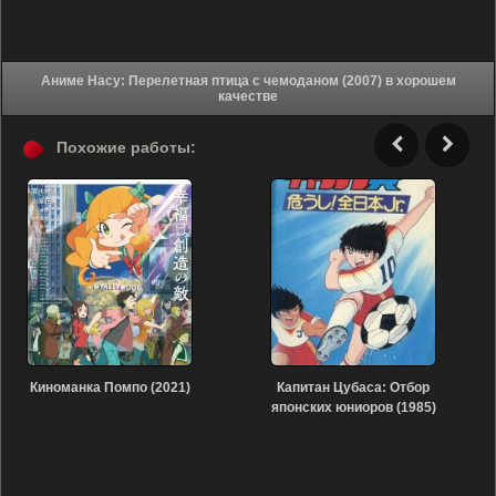
Аниме Насу: Перелетная птица с чемоданом (2007) в хорошем
качестве
Похожие работы:
Киноманка Помпо (2021)
Капитан Цубаса: Отбор
японских юниоров (1985)