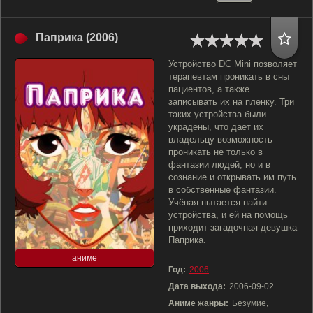
Паприка (2006)
Устройство DC Mini позволяет
терапевтам проникать в сны
пациентов, а также
записывать их на пленку. Три
таких устройства были
украдены, что дает их
владельцу возможность
проникать не только в
фантазии людей, но и в
сознание и открывать им путь
в собственные фантазии.
Учёная пытается найти
устройства, и ей на помощь
приходит загадочная девушка
Паприка.
аниме
Год:
2006
Дата выхода:
2006-09-02
Аниме жанры:
Безумие,