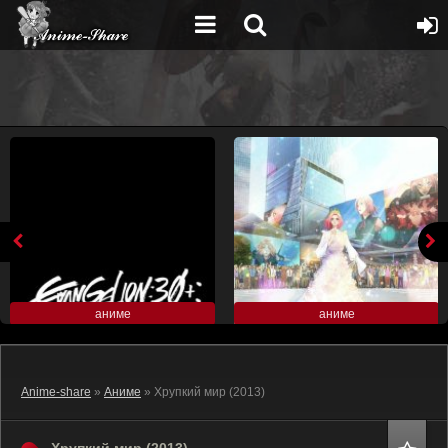
аниме
аниме
Anime-share
»
Аниме
» Хрупкий мир (2013)