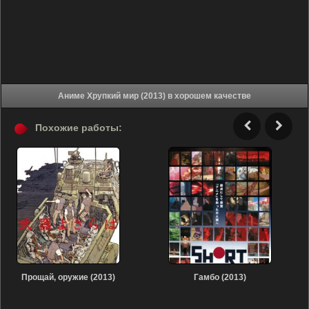
Аниме Хрупкий мир (2013) в хорошем качестве
Похожие работы:
Прощай, оружие (2013)
Гамбо (2013)