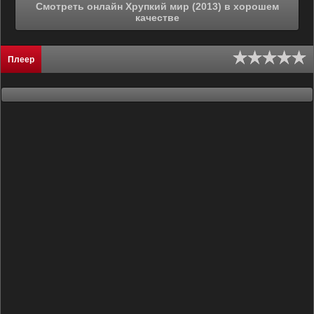
Смотреть онлайн Хрупкий мир (2013) в хорошем
качестве
Плеер