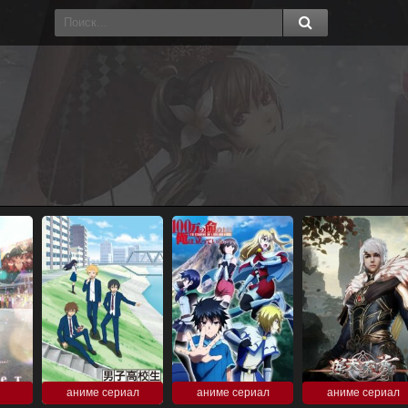
аниме сериал
аниме сериал
аниме сериал