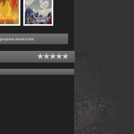
нлайн Акира (1988) в хорошем качестве