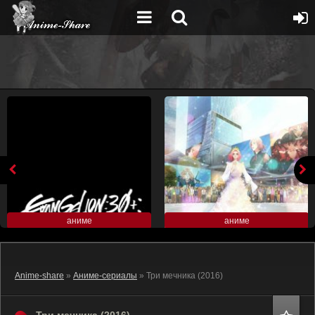
аниме
аниме
Anime-share
»
Аниме-сериалы
» Три мечника (2016)