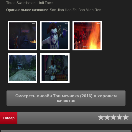
Three Swordsman: Half Face
Оригинальное название
San Jian Hao Zhi Ban Mian Ren
Смотреть онлайн Три мечника (2016) в хорошем
качестве
Плеер