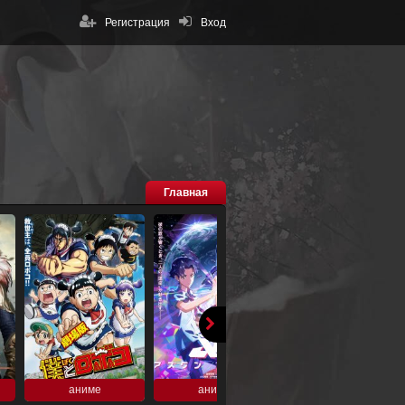
Регистрация
Вход
Главная
аниме
аниме
аниме