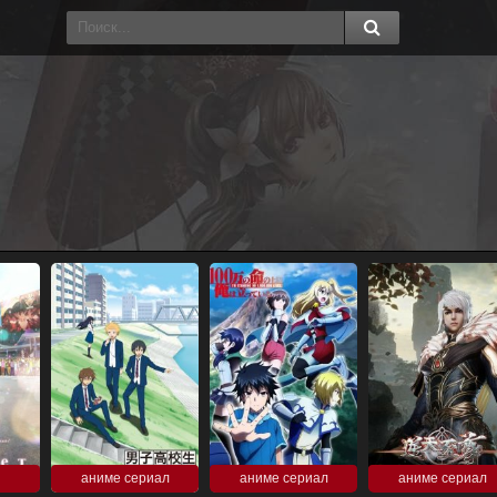
аниме сериал
аниме сериал
аниме сериал