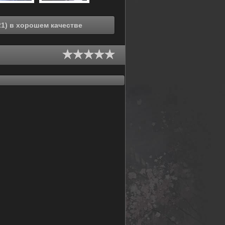
Смотреть онлайн Визуальная тюрьма (2021) в хорошем качестве