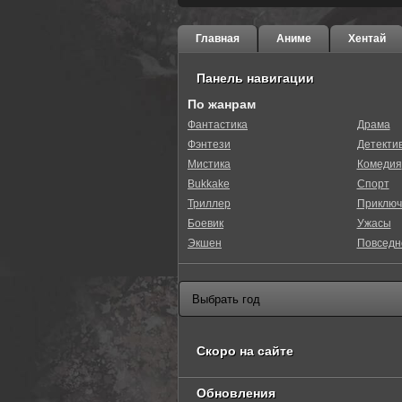
Главная
Аниме
Хентай
Панель навигации
По жанрам
Фантастика
Драма
Фэнтези
Детекти
Мистика
Комедия
Bukkake
Спорт
Триллер
Приключ
Боевик
Ужасы
Экшен
Повседн
Скоро на сайте
Обновления