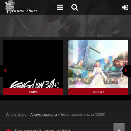
аниме
аниме
Anime-share
»
Аниме-сериалы
» Бог старшей школы (2020)