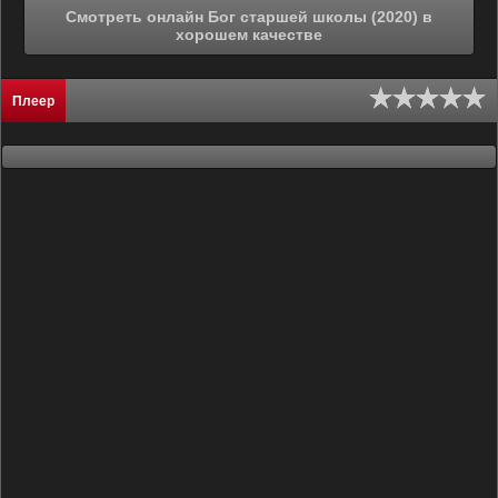
Смотреть онлайн Бог старшей школы (2020) в
хорошем качестве
Плеер