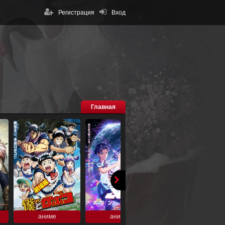
Регистрация
Вход
Главная
аниме
аниме
аниме