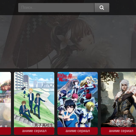
аниме сериал
аниме сериал
аниме сериал