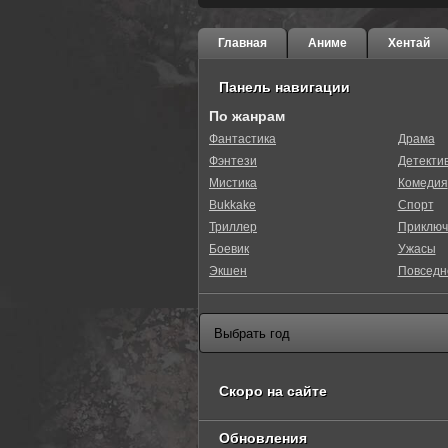
Главная
Аниме
Хентай
Панель навигации
По жанрам
Фантастика
Драма
Фэнтези
Детекти
Мистика
Комедия
Bukkake
Спорт
Триллер
Приключ
Боевик
Ужасы
Экшен
Повседн
Скоро на сайте
Обновления