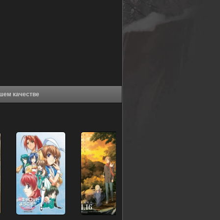
оиней (2018) в хорошем качестве