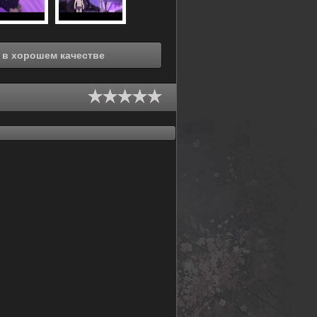
Смотреть онлайн Стать героиней (2018) в хорошем качестве