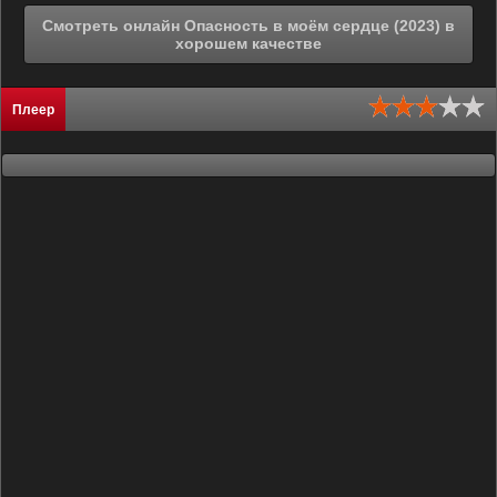
Смотреть онлайн Опасность в моём сердце (2023) в
хорошем качестве
Плеер