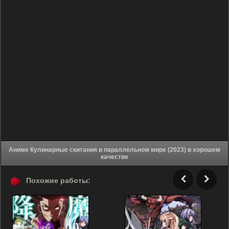
Аниме Кулинарные скитания в параллельном мире (2023) в хорошем
качестве
Похожие работы: