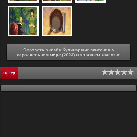
Смотреть онлайн Кулинарные скитания в
параллельном мире (2023) в хорошем качестве
Плеер