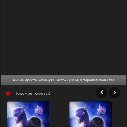
Аниме Ярость Бахамута: Истоки (2014) в хорошем качестве
Похожие работы: