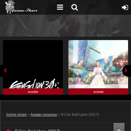
аниме
аниме
Anime-share
»
Аниме-сериалы
» Я Сяо Бай Цзян (2017)