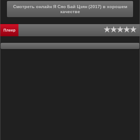
Смотреть онлайн Я Сяо Бай Цзян (2017) в хорошем
качестве
Плеер