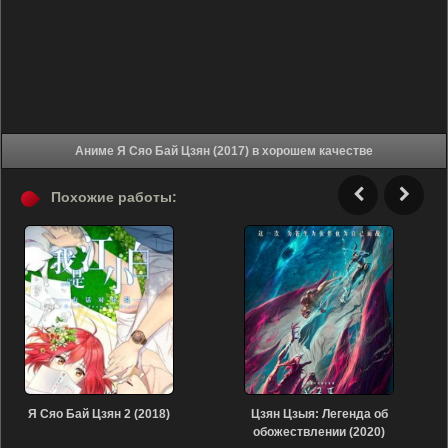
Аниме Я Сяо Бай Цзян (2017) в хорошем качестве
Похожие работы:
Я Сяо Бай Цзян 2 (2018)
Цзян Цзыя: Легенда об
обожествлении (2020)