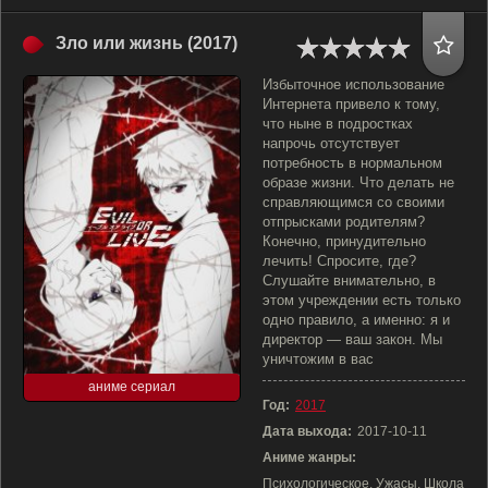
Зло или жизнь (2017)
Избыточное использование
Интернета привело к тому,
что ныне в подростках
напрочь отсутствует
потребность в нормальном
образе жизни. Что делать не
справляющимся со своими
отпрысками родителям?
Конечно, принудительно
лечить! Спросите, где?
Слушайте внимательно, в
этом учреждении есть только
одно правило, а именно: я и
директор — ваш закон. Мы
уничтожим в вас
аниме сериал
Год:
2017
Дата выхода:
2017-10-11
Аниме жанры:
Психологическое, Ужасы, Школа